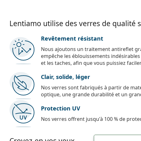
Lentiamo utilise des verres de qualité 
Revêtement résistant
Nous ajoutons un traitement antireflet gr
empêche les éblouissements indésirables e
et les taches, afin que vous puissiez facil
Clair, solide, léger
Nos verres sont fabriqués à partir de maté
optique, une grande durabilité et un gran
Protection UV
Nos verres offrent jusqu'à 100 % de protec
Croyez-en vos yeux