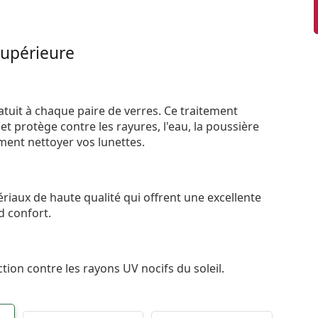
supérieure
atuit à chaque paire de verres. Ce traitement
t protège contre les rayures, l'eau, la poussière
ement nettoyer vos lunettes.
riaux de haute qualité qui offrent une excellente
d confort.
tion contre les rayons UV nocifs du soleil.