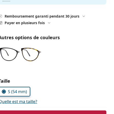
Remboursement garanti pendant 30 jours
Payer en plusieurs fois
Autres options de couleurs
Choisissez les paramètres
Taille
S (54 mm)
Quelle est ma taille?