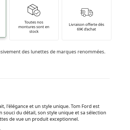
Toutes nos
Livraison offerte dès
montures sont en
69€ d’achat
stock
usivement des lunettes de marques renommées.
t, l'élégance et un style unique. Tom Ford est
n souci du détail, son style unique et sa sélection
ettes de vue un produit exceptionnel.
.