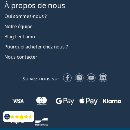
À propos de nous
Qui sommes-nous ?
Notre équipe
Blog Lentiamo
Pourquoi acheter chez nous ?
Nous contacter
Facebook
Instagram
YouTube
LinkedIn
Suivez-nous sur
Évaluation