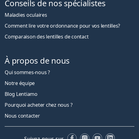
Conseils de nos spécialistes
Maladies oculaires
Comment lire votre ordonnance pour vos lentilles?
Comparaison des lentilles de contact
À propos de nous
Qui sommes-nous ?
Notre équipe
Blog Lentiamo
Pourquoi acheter chez nous ?
Nous contacter
Facebook
Instagram
YouTube
LinkedIn
Suivez-nous sur