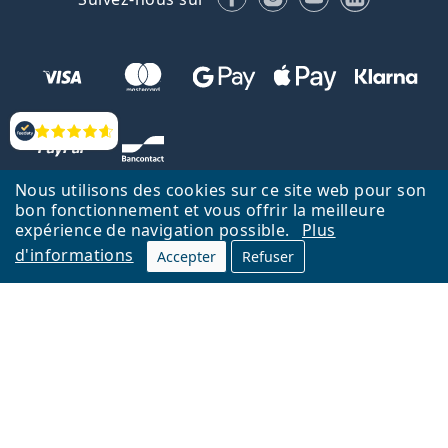
Évaluation
Nous utilisons des cookies sur ce site web pour son
bon fonctionnement et vous offrir la meilleure
expérience de navigation possible.
Plus
d'informations
Accepter
Refuser
Retour à la page d'accueil
Haut
Nederlands
Lentiamo.be est géré et exploité par Lentiamo s.r.o., République
tchèque
Un service en ligne pour vous depuis 18 ans.