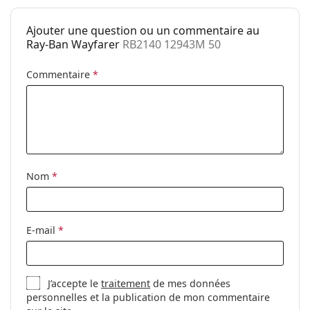
Utilisation:
Mode
Ajouter une question ou un commentaire au
Code:
RB2140 12943M 50
Ray-Ban Wayfarer
RB2140 12943M 50
Disponible avec
Non
Commentaire
*
correction:
Nom
*
E-mail
*
J’accepte le
traitement
de mes données
personnelles et la publication de mon commentaire