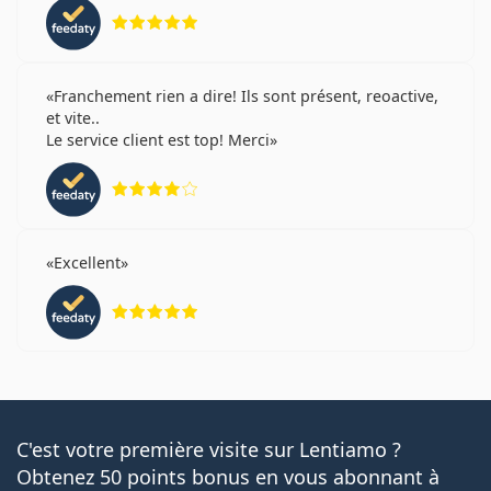
évaluation 5 sur 5
Franchement rien a dire! Ils sont présent, reoactive,
et vite..
Le service client est top! Merci
évaluation 4 sur 5
Excellent
évaluation 5 sur 5
C'est votre première visite sur Lentiamo ?
Obtenez 50 points bonus en vous abonnant à