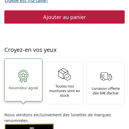
Quelle est ma taille?
Ajouter au panier
Croyez-en vos yeux
Toutes nos
Revendeur agréé
Livraison offerte
montures sont en
dès 69€ d’achat
stock
Nous vendons exclusivement des lunettes de marques
renommées.