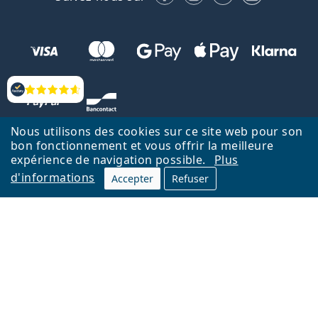
Évaluation
Nous utilisons des cookies sur ce site web pour son
bon fonctionnement et vous offrir la meilleure
expérience de navigation possible.
Plus
d'informations
Accepter
Refuser
Retour à la page d'accueil
Haut
Nederlands
Lentiamo.be est géré et exploité par Lentiamo s.r.o., République
tchèque
Un service en ligne pour vous depuis 18 ans.