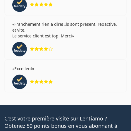
évaluation 5 sur 5
Franchement rien a dire! Ils sont présent, reoactive,
et vite..
Le service client est top! Merci
évaluation 4 sur 5
Excellent
évaluation 5 sur 5
C'est votre première visite sur Lentiamo ?
Obtenez 50 points bonus en vous abonnant à