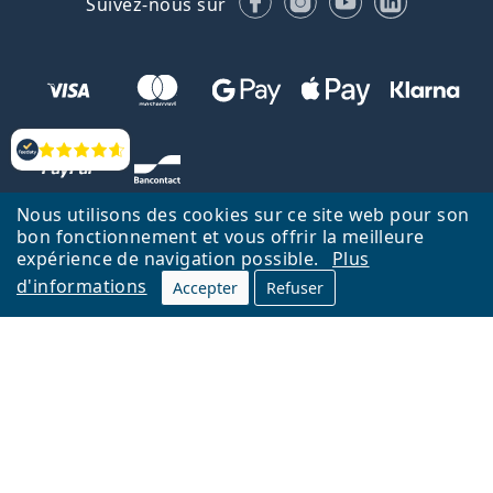
Suivez-nous sur
Évaluation
Nous utilisons des cookies sur ce site web pour son
bon fonctionnement et vous offrir la meilleure
expérience de navigation possible.
Plus
d'informations
Accepter
Refuser
Retour à la page d'accueil
Haut
Nederlands
Lentiamo.be est géré et exploité par Lentiamo s.r.o., République
tchèque
Un service en ligne pour vous depuis 18 ans.