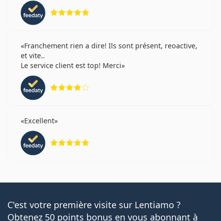
évaluation 5 sur 5
Franchement rien a dire! Ils sont présent, reoactive,
et vite..
Le service client est top! Merci
évaluation 4 sur 5
Excellent
évaluation 5 sur 5
C'est votre première visite sur Lentiamo ?
Obtenez 50 points bonus en vous abonnant à