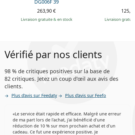
DG006F 39
263,90 €
125,9
Livraison gratuite
&
en stock
Livraison gratui
Vérifié par nos clients
98 % de critiques positives sur la base de
82 critiques. Jetez un coup d'œil aux avis des
clients.
Plus d’avis sur Feedaty
Plus d’avis sur Feefo
Le service était rapide et efficace. Malgré une erreur
de ma part lors de l'achat, j'ai bénéficié d'une
réduction de 10 % sur mon prochain achat et d'un
cadeau. Ce fut une expérience positive. Je