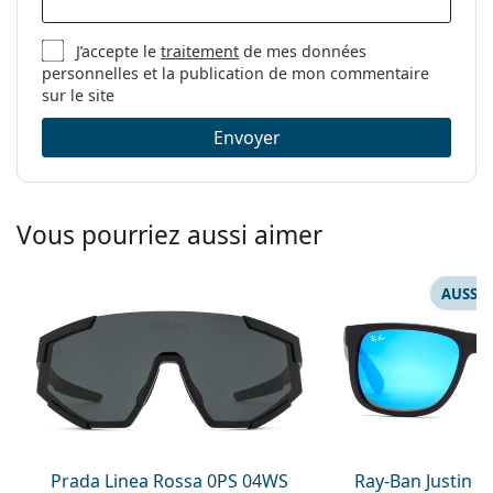
J’accepte le
traitement
de mes données
personnelles et la publication de mon commentaire
sur le site
Envoyer
Vous pourriez aussi aimer
AUSSI 
Prada Linea Rossa 0PS 04WS
Ray-Ban Justin 