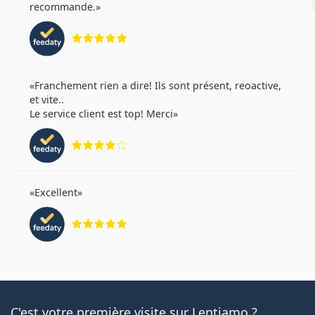
recommande.
évaluation 5 sur 5
Franchement rien a dire! Ils sont présent, reoactive,
et vite..
Le service client est top! Merci
évaluation 4 sur 5
Excellent
évaluation 5 sur 5
C'est votre première visite sur Lentiamo ?