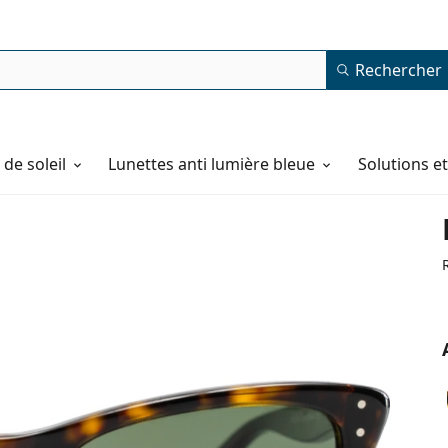
Rechercher
de soleil
Lunettes anti lumière bleue
Solutions e