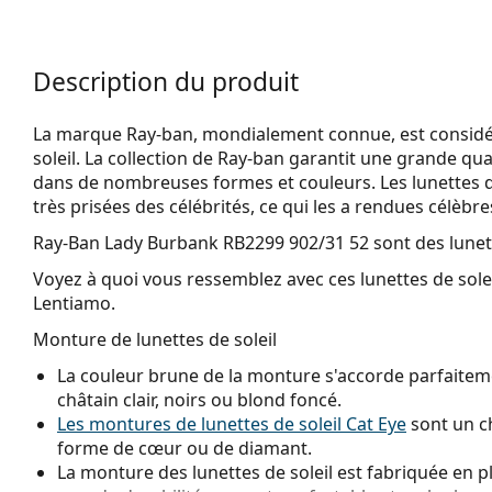
Description du produit
La marque Ray-ban, mondialement connue, est considéré
soleil. La collection de Ray-ban garantit une grande qua
dans de nombreuses formes et couleurs. Les lunettes 
très prisées des célébrités, ce qui les a rendues célèbr
Ray-Ban Lady Burbank RB2299 902/31 52
sont des lunet
Voyez à quoi vous ressemblez avec ces lunettes de solei
Lentiamo.
Monture de lunettes de soleil
La couleur brune de la monture s'accorde parfaiteme
châtain clair, noirs ou blond foncé.
Les montures de lunettes de soleil Cat Eye
sont un ch
forme de cœur ou de diamant.
La monture des lunettes de soleil est fabriquée en p