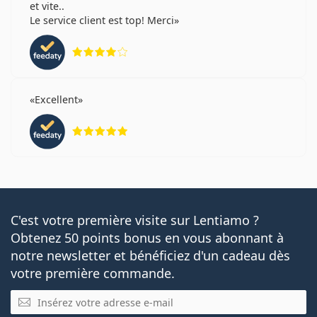
et vite..
Le service client est top! Merci
évaluation 4 sur 5
Excellent
évaluation 5 sur 5
C'est votre première visite sur Lentiamo ?
Obtenez 50 points bonus en vous abonnant à
notre newsletter et bénéficiez d'un cadeau dès
votre première commande.
E-mail