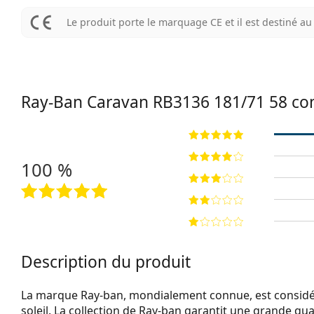
Le produit porte le marquage CE et il est destiné 
Ray-Ban Caravan
RB3136 181/71 58
co
100 %
Description du produit
La marque Ray-ban, mondialement connue, est considéré
soleil. La collection de Ray-ban garantit une grande qua