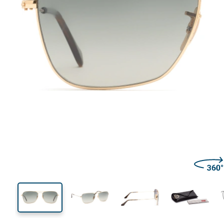
138 mm
Largeur des verres
Largeu
des verr
45 mm
58 mm
Largeur des verres
Largeur des verres