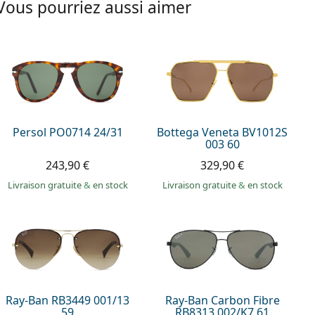
Vous pourriez aussi aimer
Persol PO0714 24/31
Bottega Veneta BV1012S
003 60
243,90 €
329,90 €
Livraison gratuite
&
en stock
Livraison gratuite
&
en stock
Ray-Ban RB3449 001/13
Ray-Ban Carbon Fibre
59
RB8313 002/K7 61