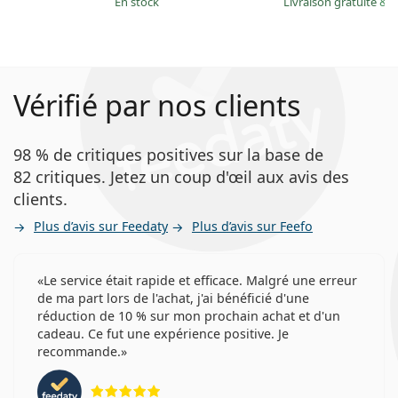
en stock
Livraison gratuite
&
M
Vérifié par nos clients
98 % de critiques positives sur la base de
82 critiques. Jetez un coup d'œil aux avis des
clients.
Plus d’avis sur Feedaty
Plus d’avis sur Feefo
Le service était rapide et efficace. Malgré une erreur
de ma part lors de l'achat, j'ai bénéficié d'une
réduction de 10 % sur mon prochain achat et d'un
cadeau. Ce fut une expérience positive. Je
recommande.
évaluation 5 sur 5