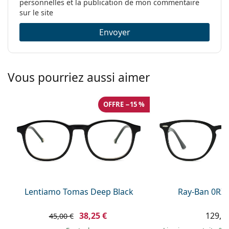
personnelles et la publication de mon commentaire
sur le site
Envoyer
Vous pourriez aussi aimer
OFFRE −15 %
Lentiamo Tomas Deep Black
Ray-Ban 0RX
38,25 €
129,9
45,00 €