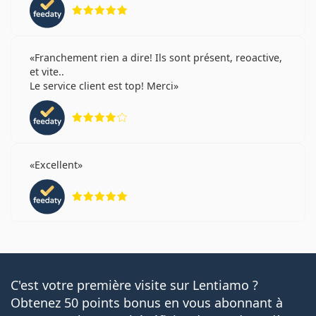
évaluation 5 sur 5
Franchement rien a dire! Ils sont présent, reoactive,
et vite..
Le service client est top! Merci
évaluation 4 sur 5
Excellent
évaluation 5 sur 5
C'est votre première visite sur Lentiamo ?
Obtenez 50 points bonus en vous abonnant à