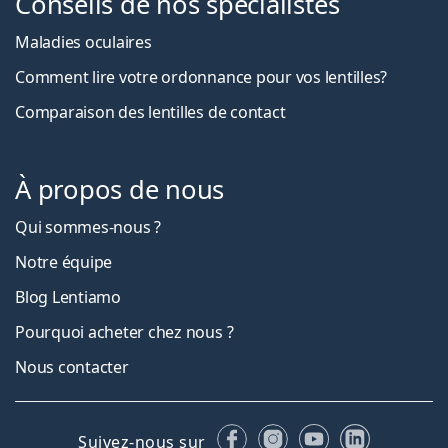
Conseils de nos spécialistes
Maladies oculaires
Comment lire votre ordonnance pour vos lentilles?
Comparaison des lentilles de contact
À propos de nous
Qui sommes-nous ?
Notre équipe
Blog Lentiamo
Pourquoi acheter chez nous ?
Nous contacter
Facebook
Instagram
YouTube
LinkedIn
Suivez-nous sur