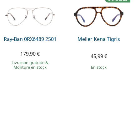
Ray-Ban 0RX6489 2501
Meller Kena Tigris
179,90 €
45,99 €
Livraison gratuite
&
Monture en stock
en stock