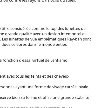
tion contre les rayons UV nocifs du soleil.
 titre considérée comme le top des lunettes de
une grande qualité avec un design intemporel et
. Les lunettes de vue emblématiques Ray-ban sont
endues célèbres dans le monde entier.
a fonction d'essai virtuel de Lentiamo.
nt avec tous les teints et des cheveux
ersonnes ayant une forme de visage carrée, ovale
serve bien sa forme et offre une grande stabilité
es de montures les plus courants, qui se