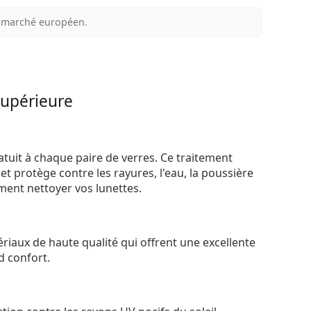
au marché européen.
supérieure
atuit à chaque paire de verres. Ce traitement
t protège contre les rayures, l'eau, la poussière
ement nettoyer vos lunettes.
riaux de haute qualité qui offrent une excellente
d confort.