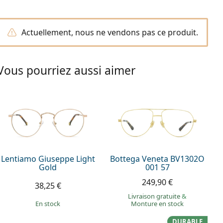
Actuellement, nous ne vendons pas ce produit.
Vous pourriez aussi aimer
Lentiamo Giuseppe Light
Bottega Veneta BV1302O
Gold
001 57
249,90 €
38,25 €
Livraison gratuite
&
en stock
Monture en stock
DURABLE