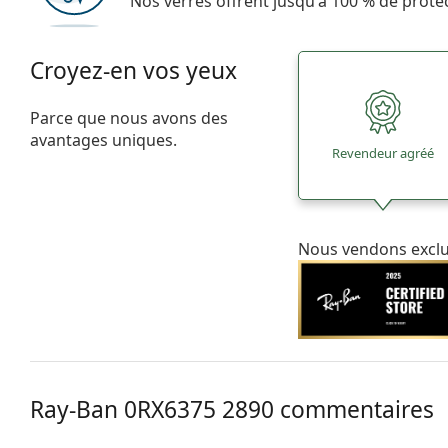
Nos verres offrent jusqu'à 100 % de protec
Croyez-en vos yeux
Parce que nous avons des
avantages uniques.
Revendeur agréé
Nous vendons excl
Ray-Ban 0RX6375 2890 commentaires