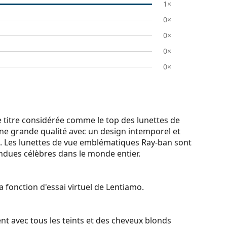
1×
0×
0×
0×
0×
 titre considérée comme le top des lunettes de
une grande qualité avec un design intemporel et
. Les lunettes de vue emblématiques Ray-ban sont
endues célèbres dans le monde entier.
a fonction d'essai virtuel de Lentiamo.
nt avec tous les teints et des cheveux blonds