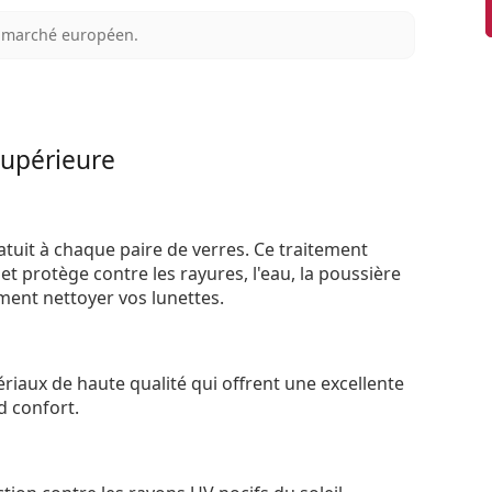
au marché européen.
supérieure
atuit à chaque paire de verres. Ce traitement
t protège contre les rayures, l'eau, la poussière
ement nettoyer vos lunettes.
riaux de haute qualité qui offrent une excellente
d confort.