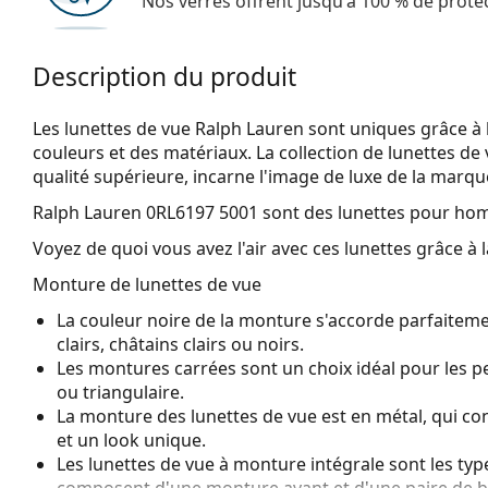
Nos verres offrent jusqu'à 100 % de protec
Description du produit
Les lunettes de vue Ralph Lauren sont uniques grâce à 
couleurs et des matériaux. La collection de lunettes de 
qualité supérieure, incarne l'image de luxe de la marqu
Ralph Lauren 0RL6197 5001
sont des lunettes pour ho
Voyez de quoi vous avez l'air avec ces lunettes grâce à l
Monture de lunettes de vue
La couleur noire de la monture s'accorde parfaiteme
clairs, châtains clairs ou noirs.
Les montures carrées sont un choix idéal pour les 
ou triangulaire.
La monture des lunettes de vue est en métal, qui con
et un look unique.
Les lunettes de vue à monture intégrale sont les typ
composent d'une monture avant et d'une paire de b