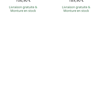
106,90 €
189,90 €
Livraison gratuite
&
Livraison gratuite
&
Monture en stock
Monture en stock