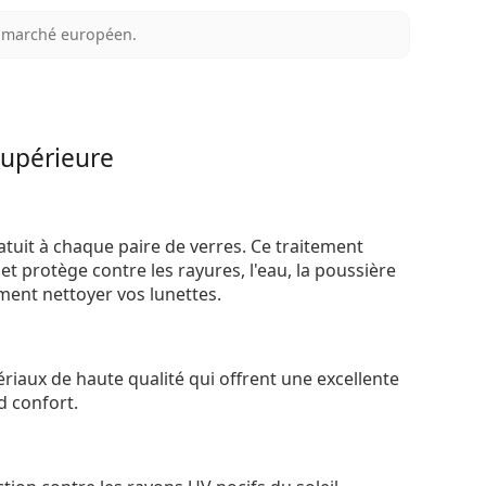
au marché européen.
supérieure
atuit à chaque paire de verres. Ce traitement
t protège contre les rayures, l'eau, la poussière
ement nettoyer vos lunettes.
riaux de haute qualité qui offrent une excellente
d confort.