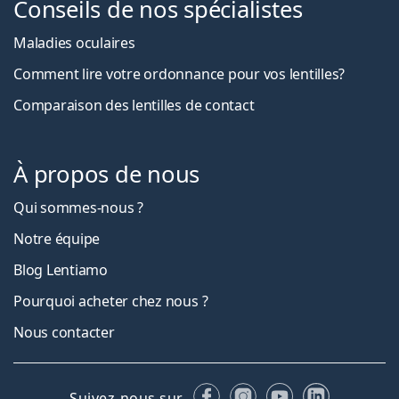
Conseils de nos spécialistes
Maladies oculaires
Comment lire votre ordonnance pour vos lentilles?
Comparaison des lentilles de contact
À propos de nous
Qui sommes-nous ?
Notre équipe
Blog Lentiamo
Pourquoi acheter chez nous ?
Nous contacter
Facebook
Instagram
YouTube
LinkedIn
Suivez-nous sur