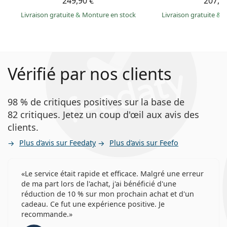
249,90 €
207,9
Livraison gratuite
&
Monture en stock
Livraison gratuite
&
M
Vérifié par nos clients
98 % de critiques positives sur la base de
82 critiques. Jetez un coup d'œil aux avis des
clients.
Plus d’avis sur Feedaty
Plus d’avis sur Feefo
Le service était rapide et efficace. Malgré une erreur
de ma part lors de l'achat, j'ai bénéficié d'une
réduction de 10 % sur mon prochain achat et d'un
cadeau. Ce fut une expérience positive. Je
recommande.