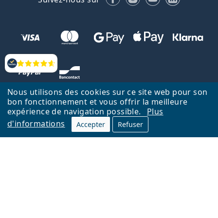
Évaluation
Nous utilisons des cookies sur ce site web pour son
bon fonctionnement et vous offrir la meilleure
expérience de navigation possible.
Plus
d'informations
Accepter
Refuser
Retour à la page d'accueil
Haut
Nederlands
Lentiamo.be est géré et exploité par Lentiamo s.r.o., République
tchèque
Un service en ligne pour vous depuis 18 ans.