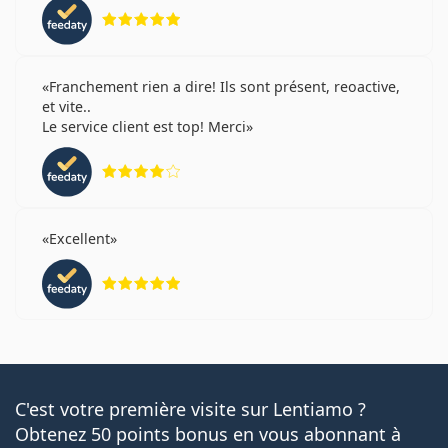
évaluation 5 sur 5
Franchement rien a dire! Ils sont présent, reoactive,
et vite..
Le service client est top! Merci
évaluation 4 sur 5
Excellent
évaluation 5 sur 5
C'est votre première visite sur Lentiamo ?
Obtenez 50 points bonus en vous abonnant à