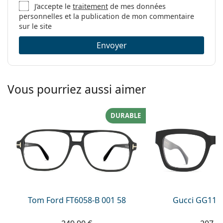
Code:
0OX8166 81660354
J’accepte le
traitement
de mes données
personnelles et la publication de mon commentaire
sur le site
Envoyer
Vous pourriez aussi aimer
DURABLE
Tom Ford FT6058-B 001 58
Gucci GG113