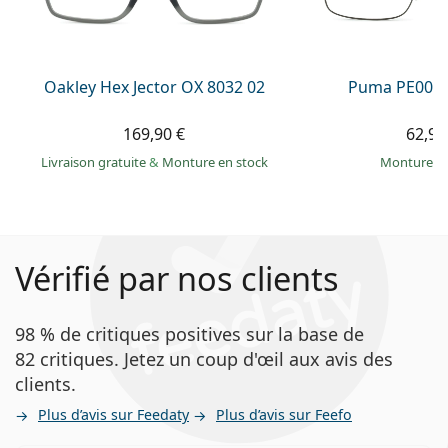
Oakley Hex Jector OX 8032 02
Puma PE0027
169,90 €
62,99
Livraison gratuite
&
Monture en stock
Monture e
Vérifié par nos clients
98 % de critiques positives sur la base de
82 critiques. Jetez un coup d'œil aux avis des
clients.
Plus d’avis sur Feedaty
Plus d’avis sur Feefo