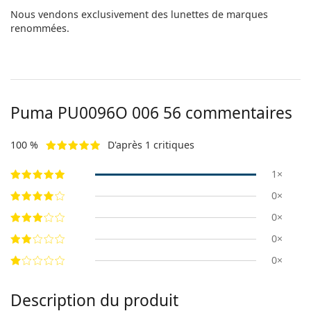
Nous vendons exclusivement des lunettes de marques
renommées.
Puma
PU0096O 006 56
commentaires
100 %
D'après 1 critiques
1×
0×
0×
0×
0×
Description du produit