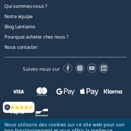
Qui sommes-nous ?
Notre équipe
Blog Lentiamo
Pourquoi acheter chez nous ?
Nous contacter
Facebook
Instagram
YouTube
LinkedIn
Suivez-nous sur
Évaluation
Nous utilisons des cookies sur ce site web pour son
bon fonctionnement et vous offrir la meilleure