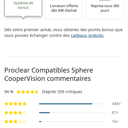
Système de
Livraison offerte
Reprise sous 365
bonus
dès 69€ d’achat
jours
Dès votre premier achat, vous obtenez des points bonus que
vous pouvez échanger contre des
cadeaux gratuits
.
Proclear Compatibles Sphere
CooperVision commentaires
94 %
D'après 559 critiques
448×
87×
16×