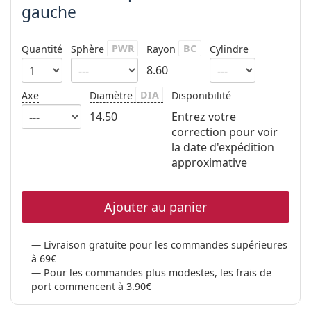
gauche
PWR
BC
Quantité
Sphère
Rayon
Cylindre
8.60
DIA
Axe
Diamètre
Disponibilité
14.50
Entrez votre
correction pour voir
la date d'expédition
approximative
Ajouter au panier
Livraison gratuite pour les commandes supérieures
à 69€
Pour les commandes plus modestes, les frais de
port commencent à 3.90€