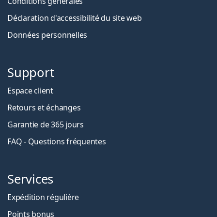
Conditions générales
Déclaration d'accessibilité du site web
Données personnelles
Support
Espace client
Retours et échanges
Garantie de 365 jours
FAQ - Questions fréquentes
Services
Expédition régulière
Points bonus