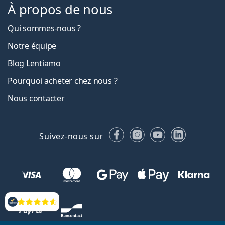
À propos de nous
Qui sommes-nous ?
Notre équipe
Blog Lentiamo
Pourquoi acheter chez nous ?
Nous contacter
Facebook
Instagram
YouTube
LinkedIn
Suivez-nous sur
Évaluation