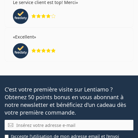
Le service client est top! Merci
évaluation 4 sur 5
Excellent
évaluation 5 sur 5
C'est votre première visite sur Lentiamo ?
Obtenez 50 points bonus en vous abonnant à
notre newsletter et bénéficiez d'un cadeau dès
votre première commande.
E-mail
J’accepte
l’utilisation
de mon adresse email et l’envoi