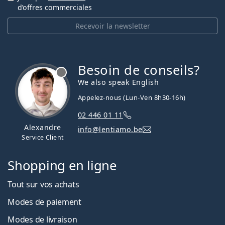
d’offres commerciales
Recevoir la newsletter
Besoin de conseils?
hors ligne
We also speak English
Appelez-nous (Lun-Ven 8h30-16h)
02 446 01 11
Alexandre
info@lentiamo.be
Service Client
Shopping en ligne
Tout sur vos achats
Modes de paiement
Modes de livraison