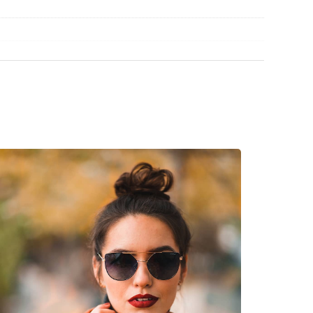
découvrir d'autres modèles de marques