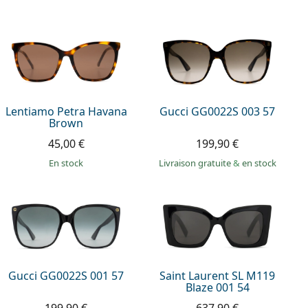
Lentiamo Petra Havana
Gucci GG0022S 003 57
Brown
45,00 €
199,90 €
en stock
Livraison gratuite
&
en stock
Gucci GG0022S 001 57
Saint Laurent SL M119
Blaze 001 54