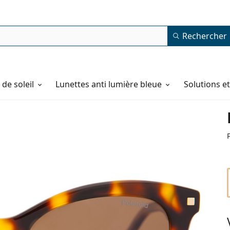
Rechercher
de soleil
Lunettes anti lumière bleue
Solutions e