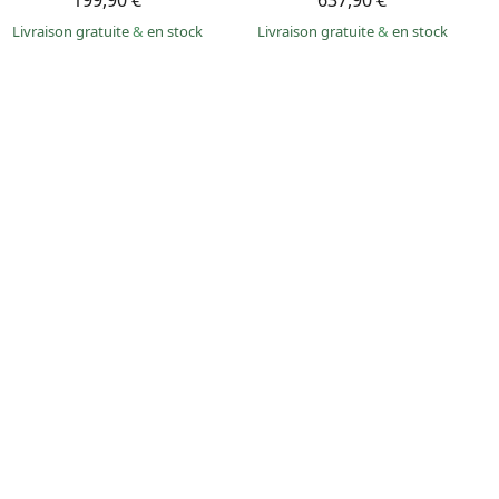
199,90 €
637,90 €
Livraison gratuite
&
en stock
Livraison gratuite
&
en stock