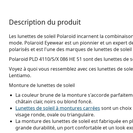
Description du produit
Les lunettes de soleil Polaroid incarnent la combinaison
mode. Polaroid Eyewear est un pionnier et un expert de
polarisés et est l'une des marques de lunettes de soleil
Polaroid PLD 4110/S/X 086 HE 51
sont des lunettes de s
Voyez à quoi vous ressemblez avec ces lunettes de solei
Lentiamo.
Monture de lunettes de soleil
La couleur brune de la monture s'accorde parfaiteme
châtain clair, noirs ou blond foncé.
Lunettes de soleil à montures carrées
sont un choix 
visage ronde, ovale ou triangulaire.
La monture des lunettes de soleil est fabriquée en p
grande durabilité, un port confortable et un look ex