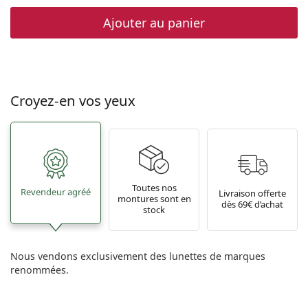
Ajouter au panier
Croyez-en vos yeux
Toutes nos
Revendeur agréé
Livraison offerte
montures sont en
dès 69€ d’achat
stock
Nous vendons exclusivement des lunettes de marques
renommées.