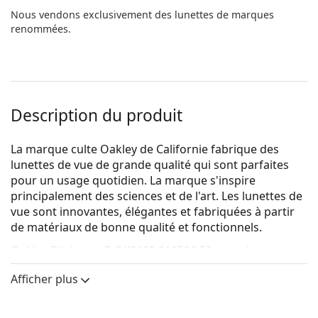
Nous vendons exclusivement des lunettes de marques
renommées.
Description du produit
La marque culte Oakley de Californie fabrique des
lunettes de vue de grande qualité qui sont parfaites
pour un usage quotidien. La marque s'inspire
principalement des sciences et de l'art. Les lunettes de
vue sont innovantes, élégantes et fabriquées à partir
de matériaux de bonne qualité et fonctionnels.
Oakley Pitchman R OX8105 810526 50
sont des
lunettes pour hommes.
Afficher plus
Voyez de quoi vous avez l'air avec ces lunettes grâce à
la fonction d'essai virtuel de Lentiamo.