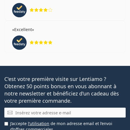
évaluation 4 sur 5
Excellent
évaluation 5 sur 5
C'est votre première visite sur Lentiamo ?
Obtenez 50 points bonus en vous abonnant à
notre newsletter et bénéficiez d'un cadeau dès
votre première commande.
E-mail
J’accepte
l’utilisation
de mon adresse email et l’envoi
d’offres commerciales