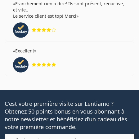
Franchement rien a dire! Ils sont présent, reoactive,
et vite..
Le service client est top! Merci
évaluation 4 sur 5
Excellent
évaluation 5 sur 5
C'est votre première visite sur Lentiamo ?
Obtenez 50 points bonus en vous abonnant à
notre newsletter et bénéficiez d'un cadeau dès
votre première commande.
E-mail