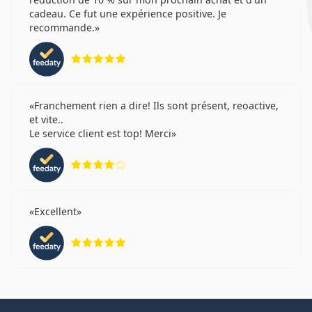
cadeau. Ce fut une expérience positive. Je
recommande.
évaluation 5 sur 5
Franchement rien a dire! Ils sont présent, reoactive,
et vite..
Le service client est top! Merci
évaluation 4 sur 5
Excellent
évaluation 5 sur 5