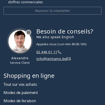
d’offres commerciales
Recevoir la newsletter
Besoin de conseils?
hors ligne
We also speak English
Appelez-nous (Lun-Ven 8h30-16h)
02 446 01 11
Alexandre
info@lentiamo.be
Service Client
Shopping en ligne
Tout sur vos achats
Modes de paiement
Modes de livraison