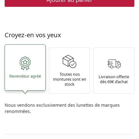
Croyez-en vos yeux
Toutes nos
Revendeur agréé
Livraison offerte
montures sont en
dès 69€ d’achat
stock
Nous vendons exclusivement des lunettes de marques
renommées.