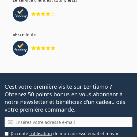
Le service client est top! Merci
évaluation 4 sur 5
Excellent
évaluation 5 sur 5
C'est votre première visite sur Lentiamo ?
Obtenez 50 points bonus en vous abonnant à
notre newsletter et bénéficiez d'un cadeau dès
votre première commande.
E-mail
J’accepte
l’utilisation
de mon adresse email et l’envoi