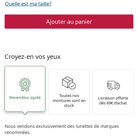
Quelle est ma taille?
Ajouter au panier
Croyez-en vos yeux
Toutes nos
Revendeur agréé
Livraison offerte
montures sont en
dès 69€ d’achat
stock
Nous vendons exclusivement des lunettes de marques
renommées.