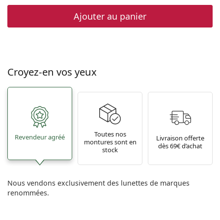
Ajouter au panier
Croyez-en vos yeux
Toutes nos
Revendeur agréé
Livraison offerte
montures sont en
dès 69€ d’achat
stock
Nous vendons exclusivement des lunettes de marques
renommées.