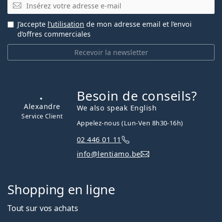
E-mail
J’accepte
l’utilisation
de mon adresse email et l’envoi
d’offres commerciales
Recevoir la newsletter
Besoin de conseils?
hors ligne
Alexandre
We also speak English
Service Client
Appelez-nous (Lun-Ven 8h30-16h)
02 446 01 11
info@lentiamo.be
Shopping en ligne
Tout sur vos achats