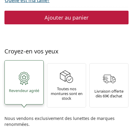
Quelle est ma taille?
Ajouter au panier
Croyez-en vos yeux
Toutes nos
Revendeur agréé
Livraison offerte
montures sont en
dès 69€ d’achat
stock
Nous vendons exclusivement des lunettes de marques
renommées.