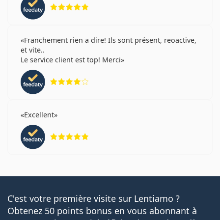
évaluation 5 sur 5
Franchement rien a dire! Ils sont présent, reoactive,
et vite..
Le service client est top! Merci
évaluation 4 sur 5
Excellent
évaluation 5 sur 5
C'est votre première visite sur Lentiamo ?
Obtenez 50 points bonus en vous abonnant à