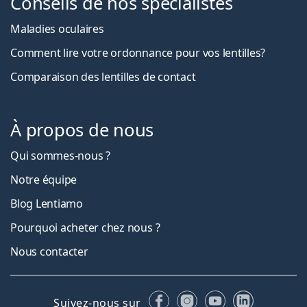
Conseils de nos spécialistes
Maladies oculaires
Comment lire votre ordonnance pour vos lentilles?
Comparaison des lentilles de contact
À propos de nous
Qui sommes-nous ?
Notre équipe
Blog Lentiamo
Pourquoi acheter chez nous ?
Nous contacter
Facebook
Instagram
YouTube
LinkedIn
Suivez-nous sur