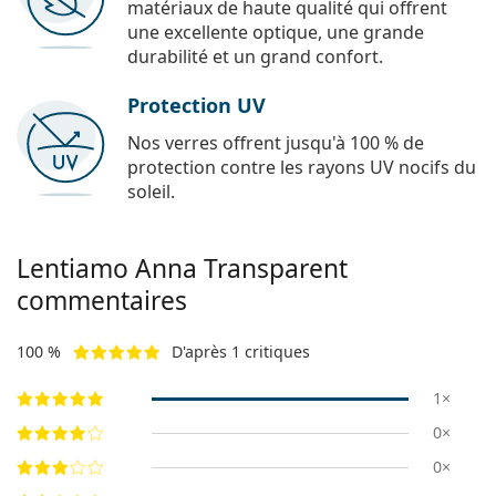
matériaux de haute qualité qui offrent
une excellente optique, une grande
durabilité et un grand confort.
Protection UV
Nos verres offrent jusqu'à 100 % de
protection contre les rayons UV nocifs du
soleil.
Lentiamo
Anna Transparent
commentaires
100 %
D'après 1 critiques
1×
0×
0×