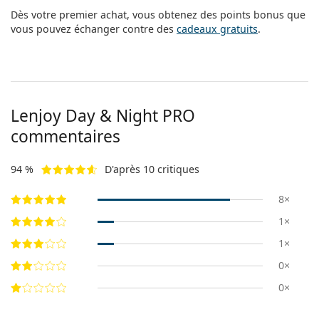
Dès votre premier achat, vous obtenez des points bonus que
vous pouvez échanger contre des
cadeaux gratuits
.
Lenjoy Day & Night PRO
commentaires
94 %
D'après 10 critiques
8×
1×
1×
0×
0×