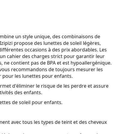
combine un style unique, des combinaisons de
zipizi propose des lunettes de soleil légères,
différentes occasions à des prix abordables. Les
 un cahier des charges strict pour garantir leur
s, ne contient pas de BPA et est hypoallergénique.
ous vous recommandons de toujours mesurer les
 pour les lunettes pour enfants.
met d'éliminer le risque de les perdre et assure
tivités des enfants.
ttes de soleil pour enfants.
ent avec tous les types de teint et des cheveux