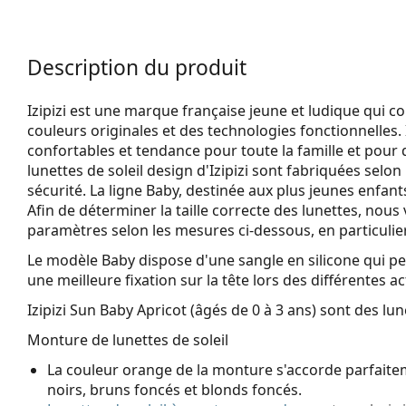
Description du produit
Izipizi est une marque française jeune et ludique qui 
couleurs originales et des technologies fonctionnelles. I
confortables et tendance pour toute la famille et pour 
lunettes de soleil design d'Izipizi sont fabriquées selon
sécurité. La ligne Baby, destinée aux plus jeunes enfant
Afin de déterminer la taille correcte des lunettes, n
paramètres selon les mesures ci-dessous, en particulier
Le modèle Baby dispose d'une sangle en silicone qui per
une meilleure fixation sur la tête lors des différentes ac
Izipizi Sun Baby Apricot (âgés de 0 à 3 ans)
sont des lune
Monture de lunettes de soleil
La couleur orange de la monture s'accorde parfaitem
noirs, bruns foncés et blonds foncés.