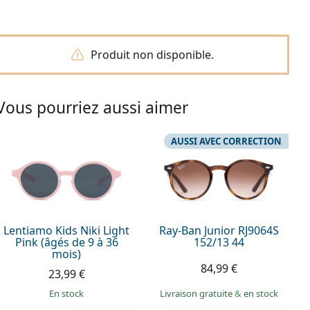
Produit non disponible.
Vous pourriez aussi aimer
AUSSI AVEC CORRECTION
Lentiamo Kids Niki Light
Ray-Ban Junior RJ9064S
Pink (âgés de 9 à 36
152/13 44
mois)
84,99 €
23,99 €
en stock
Livraison gratuite
&
en stock