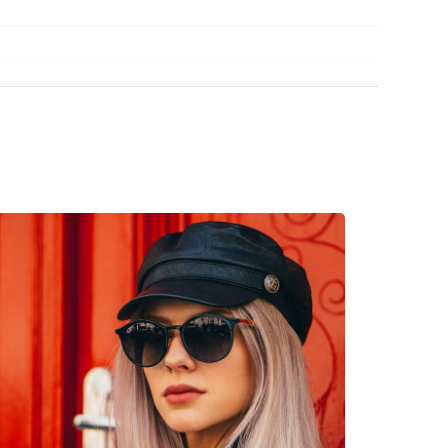
rigine. La couleur de l'étui et son design peuvent
découvrir d'autres modèles de marques