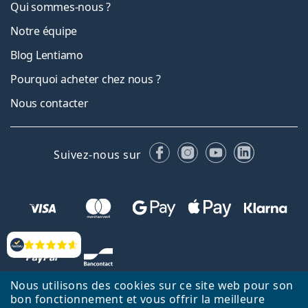
Qui sommes-nous ?
Notre équipe
Blog Lentiamo
Pourquoi acheter chez nous ?
Nous contacter
Facebook
Instagram
YouTube
LinkedIn
Suivez-nous sur
Évaluation
Nous utilisons des cookies sur ce site web pour son
bon fonctionnement et vous offrir la meilleure