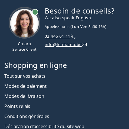
Besoin de conseils?
hors ligne
We also speak English
Appelez-nous (Lun-Ven 8h30-16h)
02 446 01 11
Chiara
info@lentiamo.be
Service Client
Shopping en ligne
Tout sur vos achats
Modes de paiement
Modes de livraison
Points relais
Conditions générales
Déclaration d'accessibilité du site web