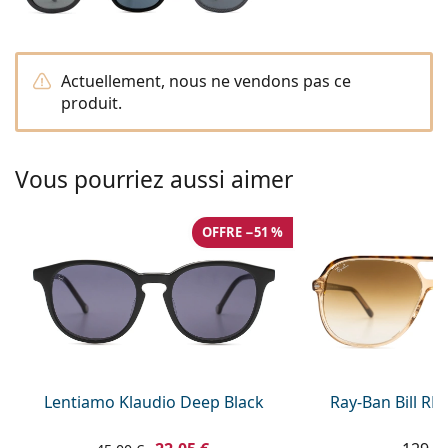
hors ligne
Toutes les marques
Persol
Prada
Actuellement, nous ne vendons pas ce
produit.
Toutes les marques
Vous pourriez aussi aimer
OFFRE −51 %
Lentiamo Klaudio Deep Black
Ray-Ban Bill R