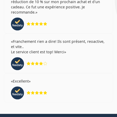
réduction de 10 % sur mon prochain achat et d'un
cadeau. Ce fut une expérience positive. Je
recommande.
évaluation 5 sur 5
Franchement rien a dire! Ils sont présent, reoactive,
et vite..
Le service client est top! Merci
évaluation 4 sur 5
Excellent
évaluation 5 sur 5