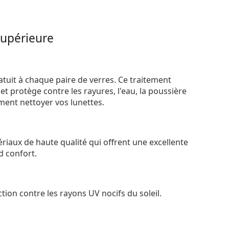
supérieure
atuit à chaque paire de verres. Ce traitement
t protège contre les rayures, l'eau, la poussière
ement nettoyer vos lunettes.
riaux de haute qualité qui offrent une excellente
d confort.
tion contre les rayons UV nocifs du soleil.