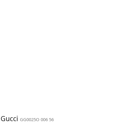
: Gucci
GG0025O 006 56