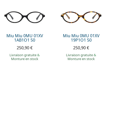
Miu Miu 0MU 01XV
Miu Miu 0MU 01XV
1AB1O1 50
19P1O1 50
250,90 €
250,90 €
Livraison gratuite
&
Livraison gratuite
&
Monture en stock
Monture en stock