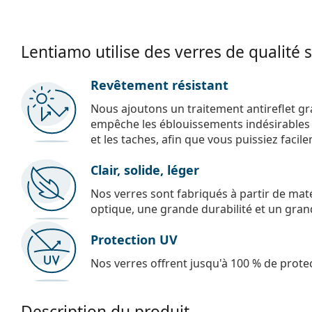
Lentiamo utilise des verres de qualité 
Revêtement résistant
Nous ajoutons un traitement antireflet gr
empêche les éblouissements indésirables e
et les taches, afin que vous puissiez facil
Clair, solide, léger
Nos verres sont fabriqués à partir de maté
optique, une grande durabilité et un gran
Protection UV
Nos verres offrent jusqu'à 100 % de protec
Description du produit