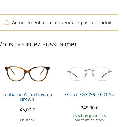
Actuellement, nous ne vendons pas ce produit.
Vous pourriez aussi aimer
Lentiamo Anna Havana
Gucci GG2099O 001 54
Brown
249,90 €
45,00 €
Livraison gratuite
&
en stock
Monture en stock