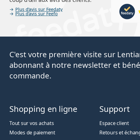
Plus d’avis sur Feedaty
Plus d’avis sur Feefo
C'est votre première visite sur Lent
abonnant à notre newsletter et béné
commande.
Shopping en ligne
Support
Tout sur vos achats
Espace client
Modes de paiement
Retours et échan