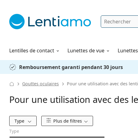
Rechercher
Je suis déjà client chez Lentiamo
Navigation sur le site
Solutions
Comment commander
Lentilles de contact
Lunettes de vue
Lunettes 
Remboursement garanti pendant 30 jours
Gouttes oculaires
Pour une utilisation avec des lenti
Pour une utilisation avec des le
Filtres
Type
Plus de filtres
Type