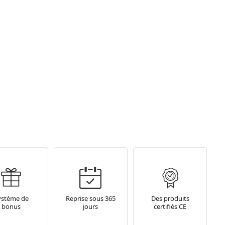
ystème de
Reprise sous 365
Des produits
bonus
jours
certifiés CE