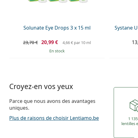
Solunate Eye Drops 3 x 15 ml
Systane U
20,99 €
13
23,70 €
4,66 €
par 10 ml
en stock
Croyez-en vos yeux
Parce que nous avons des avantages
uniques.
Plus de raisons de choisir Lentiamo.be
1 135
lentilles