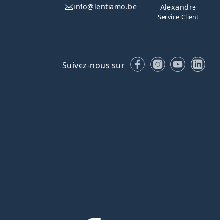
info@lentiamo.be
Alexandre
Service Client
Facebook
Instagram
YouTube
Lin
Suivez-nous sur