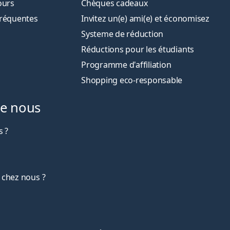
ours
Chèques cadeaux
fréquentes
Invitez un(e) ami(e) et économisez
Systeme de réduction
Réductions pour les étudiants
Programme d'affiliation
Shopping eco-responsable
de nous
 ?
 chez nous ?