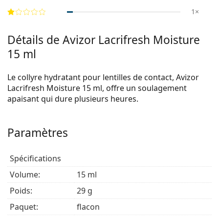
1×
Détails de Avizor Lacrifresh Moisture
15 ml
Le collyre hydratant pour lentilles de contact, Avizor
Lacrifresh Moisture 15 ml, offre un soulagement
apaisant qui dure plusieurs heures.
Paramètres
Spécifications
Volume:
15 ml
Poids:
29 g
Paquet:
flacon