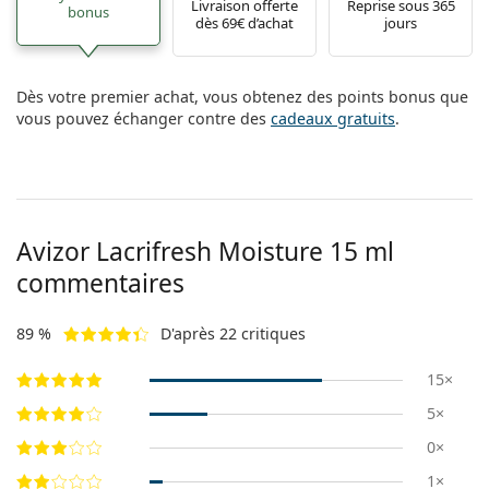
Livraison offerte
Reprise sous 365
bonus
dès 69€ d’achat
jours
Dès votre premier achat, vous obtenez des points bonus que
vous pouvez échanger contre des
cadeaux gratuits
.
Avizor Lacrifresh Moisture 15 ml
commentaires
89 %
D'après 22 critiques
15×
5×
0×
1×