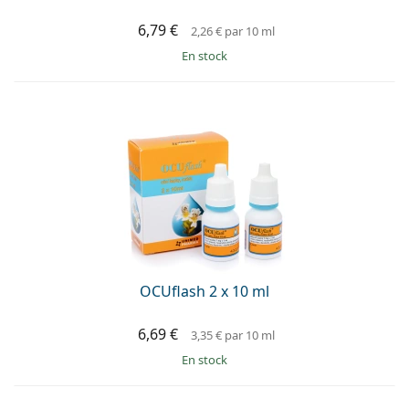
6,79 €
2,26 €
par 10 ml
en stock
OCUflash 2 x 10 ml
6,69 €
3,35 €
par 10 ml
en stock