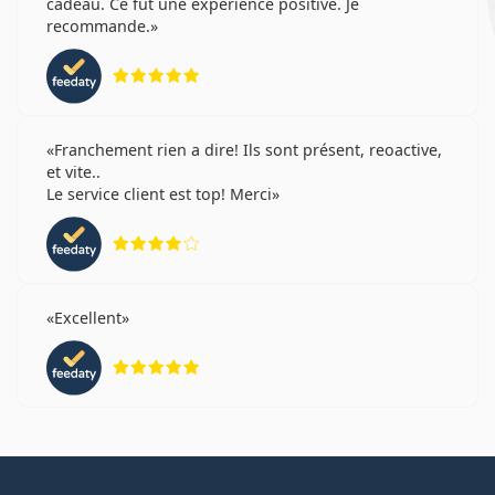
cadeau. Ce fut une expérience positive. Je
recommande.
évaluation 5 sur 5
Franchement rien a dire! Ils sont présent, reoactive,
et vite..
Le service client est top! Merci
évaluation 4 sur 5
Excellent
évaluation 5 sur 5