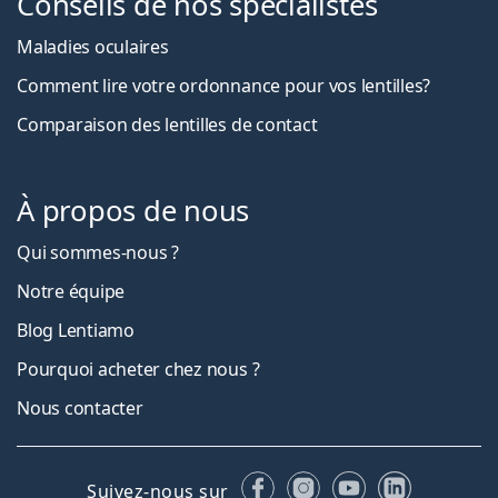
Conseils de nos spécialistes
Maladies oculaires
Comment lire votre ordonnance pour vos lentilles?
Comparaison des lentilles de contact
À propos de nous
Qui sommes-nous ?
Notre équipe
Blog Lentiamo
Pourquoi acheter chez nous ?
Nous contacter
Facebook
Instagram
YouTube
LinkedIn
Suivez-nous sur