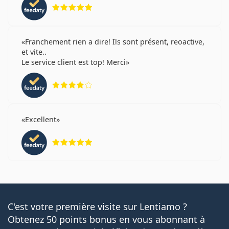
évaluation 5 sur 5
Franchement rien a dire! Ils sont présent, reoactive,
et vite..
Le service client est top! Merci
évaluation 4 sur 5
Excellent
évaluation 5 sur 5
C'est votre première visite sur Lentiamo ?
Obtenez 50 points bonus en vous abonnant à