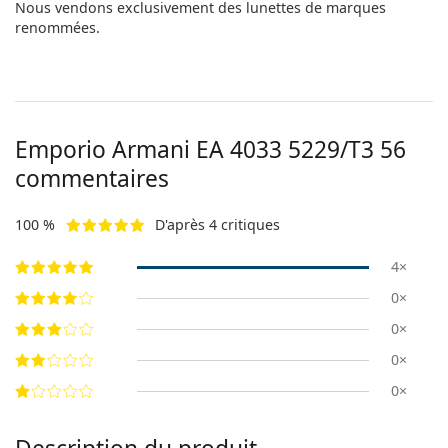
Nous vendons exclusivement des lunettes de marques
renommées.
Emporio Armani
EA 4033 5229/T3 56
commentaires
100 %
D'après 4 critiques
4×
0×
0×
0×
0×