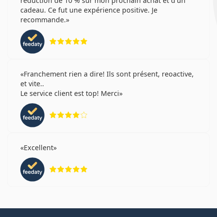
réduction de 10 % sur mon prochain achat et d'un
cadeau. Ce fut une expérience positive. Je
recommande.
évaluation 5 sur 5
Franchement rien a dire! Ils sont présent, reoactive,
et vite..
Le service client est top! Merci
évaluation 4 sur 5
Excellent
évaluation 5 sur 5