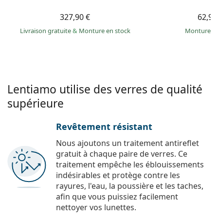
327,90 €
62,99
Livraison gratuite
&
Monture en stock
Monture e
Lentiamo utilise des verres de qualité
supérieure
Revêtement résistant
Nous ajoutons un traitement antireflet
gratuit à chaque paire de verres. Ce
traitement empêche les éblouissements
indésirables et protège contre les
rayures, l'eau, la poussière et les taches,
afin que vous puissiez facilement
nettoyer vos lunettes.