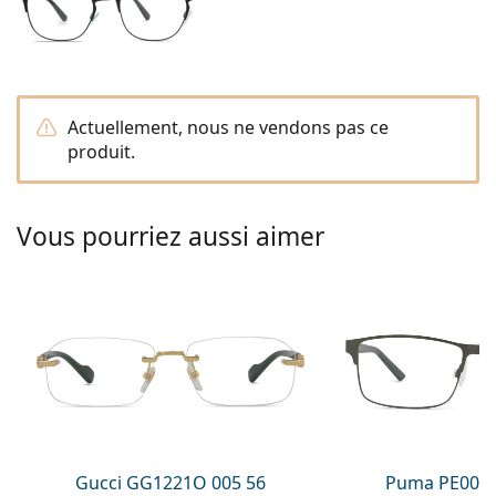
hors ligne
Toutes les marques
Persol
Prada
Actuellement, nous ne vendons pas ce
Toutes les marques
produit.
Vous pourriez aussi aimer
Gucci GG1221O 005 56
Puma PE0027