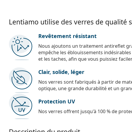
Lentiamo utilise des verres de qualité 
Revêtement résistant
Nous ajoutons un traitement antireflet gr
empêche les éblouissements indésirables e
et les taches, afin que vous puissiez facil
Clair, solide, léger
Nos verres sont fabriqués à partir de maté
optique, une grande durabilité et un gran
Protection UV
Nos verres offrent jusqu'à 100 % de protec
Description du produit