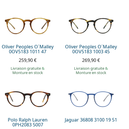
Oliver Peoples O´Malley
Oliver Peoples O´Malley
0OV5183 1011 47
0OV5183 1003 45
259,90 €
269,90 €
Livraison gratuite
&
Livraison gratuite
&
Monture en stock
Monture en stock
Polo Ralph Lauren
Jaguar 36808 3100 19 51
0PH2083 5007