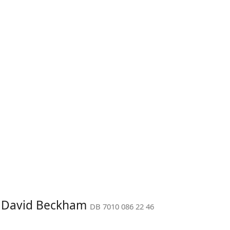
t: David Beckham
DB 7010 086 22 46