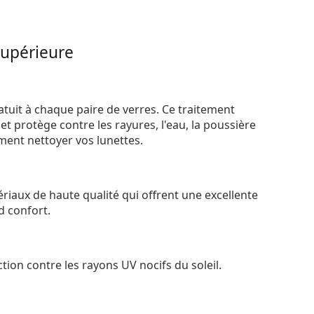
supérieure
atuit à chaque paire de verres. Ce traitement
t protège contre les rayures, l'eau, la poussière
ement nettoyer vos lunettes.
riaux de haute qualité qui offrent une excellente
d confort.
tion contre les rayons UV nocifs du soleil.