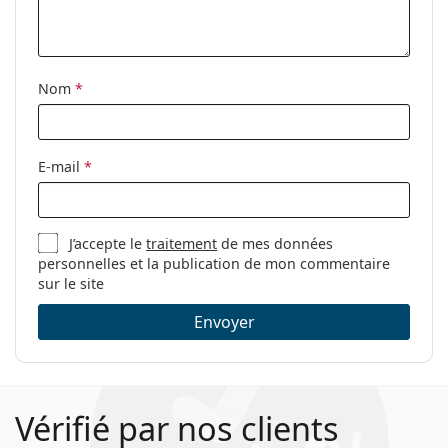
Code:
S´Track 2.0 M CBS221
Nom
*
E-mail
*
J’accepte le
traitement
de mes données
personnelles et la publication de mon commentaire
sur le site
Envoyer
Vérifié par nos clients