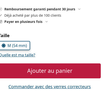
Remboursement garanti pendant 30 jours
Déjà acheté par plus de 100 clients
Payer en plusieurs fois
Choisissez les paramètres
Taille
M (54 mm)
Quelle est ma taille?
Ajouter au panier
Commander avec des verres correcteurs