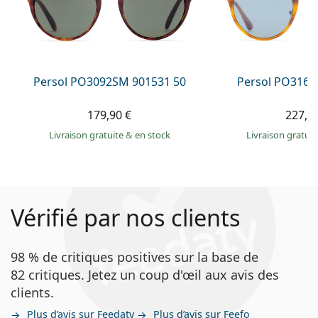
Persol PO3092SM 901531 50
Persol PO3166
179,90 €
227,9
Livraison gratuite
&
en stock
Livraison gratui
Vérifié par nos clients
98 % de critiques positives sur la base de
82 critiques. Jetez un coup d'œil aux avis des
clients.
Plus d’avis sur Feedaty
Plus d’avis sur Feefo