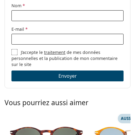
Nom
*
E-mail
*
J’accepte le
traitement
de mes données
personnelles et la publication de mon commentaire
sur le site
Envoyer
Vous pourriez aussi aimer
AUSSI 