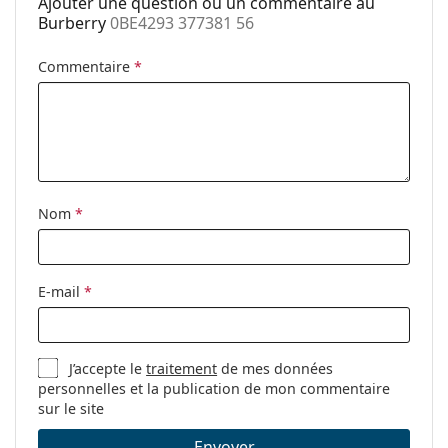
Ajouter une question ou un commentaire au
Code:
0BE4293 377381 56
Burberry
0BE4293 377381 56
Commentaire
*
Nom
*
E-mail
*
J’accepte le
traitement
de mes données
personnelles et la publication de mon commentaire
sur le site
Envoyer