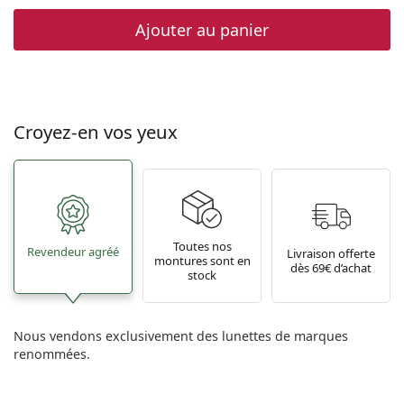
Ajouter au panier
Croyez-en vos yeux
Toutes nos
Revendeur agréé
Livraison offerte
montures sont en
dès 69€ d’achat
stock
Nous vendons exclusivement des lunettes de marques
renommées.