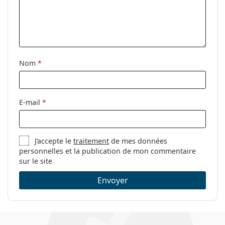
Randonnée, VTT
Code:
Shifter 12502
Nom
*
E-mail
*
J’accepte le
traitement
de mes données
personnelles et la publication de mon commentaire
sur le site
Envoyer