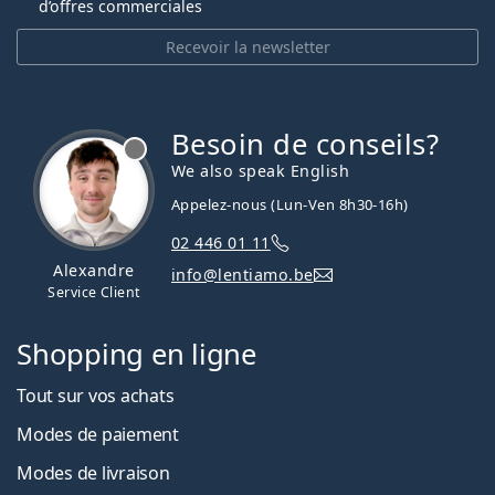
d’offres commerciales
Recevoir la newsletter
Besoin de conseils?
hors ligne
We also speak English
Appelez-nous (Lun-Ven 8h30-16h)
02 446 01 11
Alexandre
info@lentiamo.be
Service Client
Shopping en ligne
Tout sur vos achats
Modes de paiement
Modes de livraison