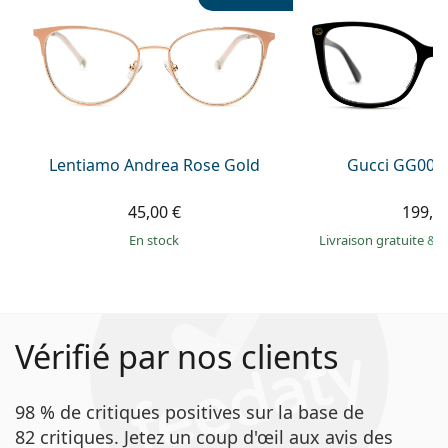
Lentiamo Andrea Rose Gold
Gucci GG002
45,00 €
199,9
en stock
Livraison gratuite
&
M
Vérifié par nos clients
98 % de critiques positives sur la base de
82 critiques. Jetez un coup d'œil aux avis des