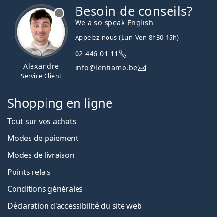
Besoin de conseils?
hors ligne
We also speak English
Appelez-nous (Lun-Ven 8h30-16h)
02 446 01 11
Alexandre
info@lentiamo.be
Service Client
Shopping en ligne
Tout sur vos achats
Modes de paiement
Modes de livraison
Points relais
Conditions générales
Déclaration d'accessibilité du site web